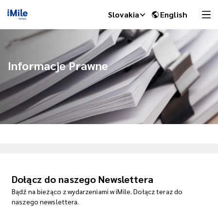
Slovakia
English
Informacje Prawne
iMile Chat
Dołącz do naszego Newslettera
Bądź na bieżąco z wydarzeniami w iMile. Dołącz teraz do
naszego newslettera.