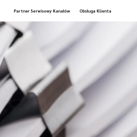
Partner Serwisowy Kanałów
Obsługa Klienta
Usługi Magazynowe
Dostawa „Cool Box”
Dostawa Zrealizowanych Zamówień