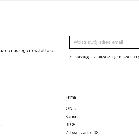
raz do naszego newslettera.
Subskrybując, zgadzasz się z naszą Poli
Firma
O Nas
Kariera
ta
BLOG
Zobowiązanie ESG