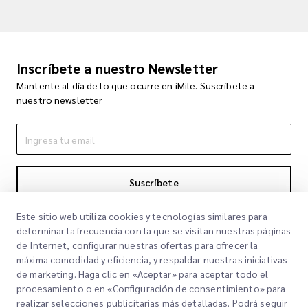
Inscríbete a nuestro Newsletter
Mantente al día de lo que ocurre en iMile. Suscríbete a
nuestro newsletter
Suscríbete
Al suscribirte aceptas nuestra Política de Privacidad
Política de
Este sitio web utiliza cookies y tecnologías similares para
Privacidad
determinar la frecuencia con la que se visitan nuestras páginas
de Internet, configurar nuestras ofertas para ofrecer la
máxima comodidad y eficiencia, y respaldar nuestras iniciativas
de marketing. Haga clic en «Aceptar» para aceptar todo el
procesamiento o en «Configuración de consentimiento» para
realizar selecciones publicitarias más detalladas. Podrá seguir