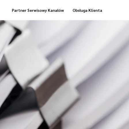
Partner Serwisowy Kanałów
Obsługa Klienta
Usługi Magazynowe
Dostawa „Cool Box”
Dostawa Zrealizowanych Zamówień