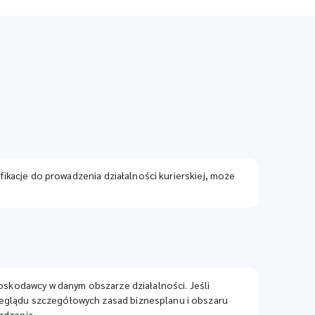
ifikacje do prowadzenia działalności kurierskiej, może
ioskodawcy w danym obszarze działalności. Jeśli
zeglądu szczegółowych zasad biznesplanu i obszaru
rdzenia.