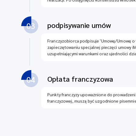
podpisywanie umów
03
Franczyzobiorca podpisuje 'Umowę/Umowę o wsp
zapieczętowaniu specjalnej pieczęci umowy iMil
uzupełniającymi warunkami oraz ujednolici dz
Opłata franczyzowa
04
Punkty franczyzy upoważnione do prowadzenia
franczyzowej, muszą być uzgodnione pisemnie 