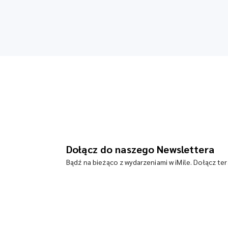
Dołącz do naszego Newslettera
Bądź na bieżąco z wydarzeniami w iMile. Dołącz te