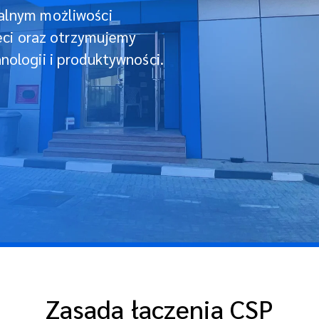
alnym możliwości
eci oraz otrzymujemy
ologii i produktywności.
Zasada łączenia CSP