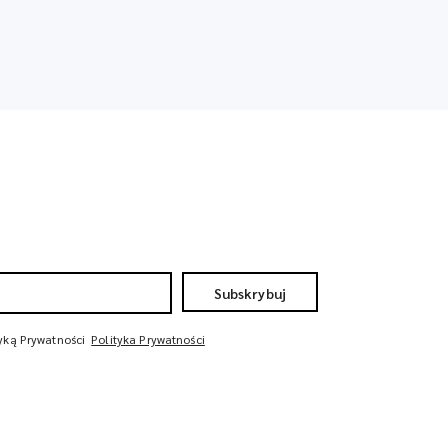
Subskrybuj
tyką Prywatności
Polityka Prywatności