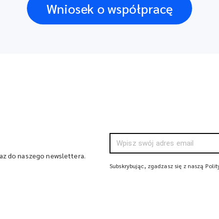
Wniosek o współpracę
raz do naszego newslettera.
Subskrybując, zgadzasz się z naszą Poli