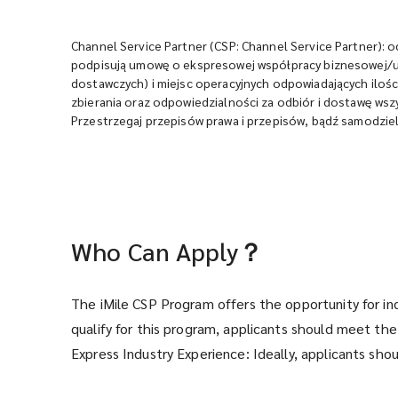
Channel Service Partner (CSP: Channel Service Partner): o
podpisują umowę o ekspresowej współpracy biznesowej/u
dostawczych) i miejsc operacyjnych odpowiadających iloś
zbierania oraz odpowiedzialności za odbiór i dostawę ws
Przestrzegaj przepisów prawa i przepisów, bądź samodziel
Who Can Apply？
The iMile CSP Program offers the opportunity for in
qualify for this program, applicants should meet the 
Express Industry Experience: Ideally, applicants sho