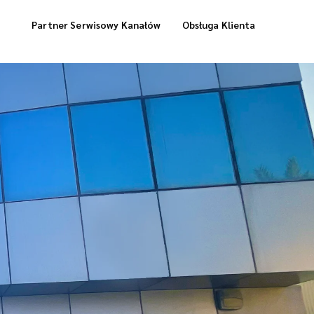
Partner Serwisowy Kanałów
Obsługa Klienta
Usługi Magazynowe
Dostawa „Cool Box”
Dostawa Zrealizowanych Zamówień