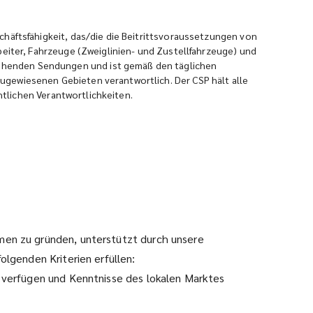
chäftsfähigkeit, das/die die Beitrittsvoraussetzungen von
beiter, Fahrzeuge (Zweiglinien- und Zustellfahrzeuge) und
ehenden Sendungen und ist gemäß den täglichen
ugewiesenen Gebieten verantwortlich. Der CSP hält alle
chtlichen Verantwortlichkeiten.
men zu gründen, unterstützt durch unsere
olgenden Kriterien erfüllen:
e verfügen und Kenntnisse des lokalen Marktes