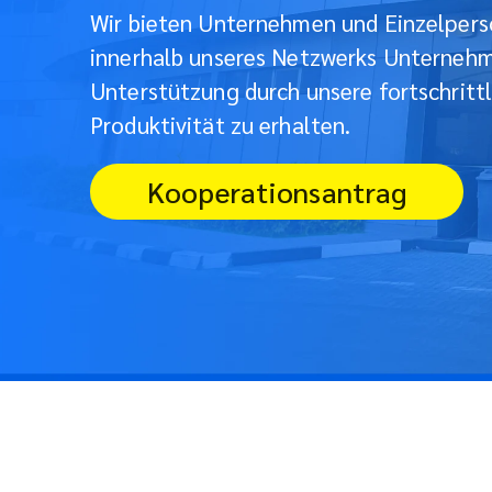
Wir bieten Unternehmen und Einzelpers
innerhalb unseres Netzwerks Unterneh
Unterstützung durch unsere fortschritt
Produktivität zu erhalten.
Kooperationsantrag