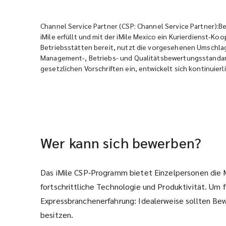
Channel Service Partner (CSP: Channel Service Partner):B
iMile erfüllt und mit der iMile Mexico ein Kurierdienst-
Betriebsstätten bereit, nutzt die vorgesehenen Umschl
Management-, Betriebs- und Qualitätsbewertungsstandards
gesetzlichen Vorschriften ein, entwickelt sich kontinuierl
Wer kann sich bewerben?
Das iMile CSP-Programm bietet Einzelpersonen die 
fortschrittliche Technologie und Produktivität. Um 
Expressbranchenerfahrung: Idealerweise sollten Bew
besitzen.