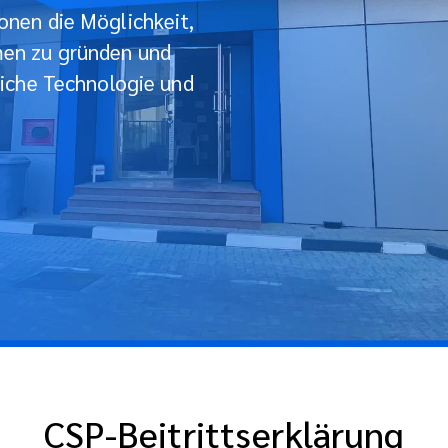
onen die Möglichkeit,
men zu gründen und
liche Technologie und
CSP-Beitrittserklärung