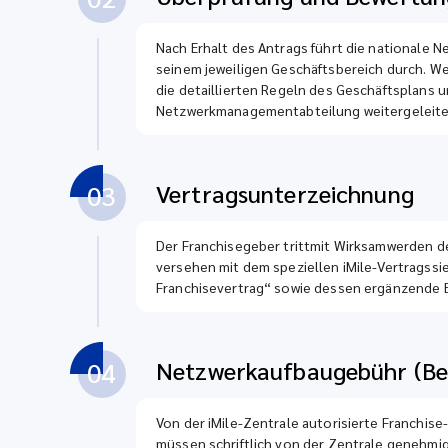
Nach Erhalt des Antrags führt die nationale
seinem jeweiligen Geschäftsbereich durch. We
die detaillierten Regeln des Geschäftsplans 
Netzwerkmanagementabteilung weitergeleite
Vertragsunterzeichnung
03
Der Franchisegeber trittmit Wirksamwerden 
versehen mit dem speziellen iMile-Vertragssieg
Franchisevertrag“ sowie dessen ergänzende B
Netzwerkaufbaugebühr (Bei
04
Von der iMile-Zentrale autorisierte Franchi
müssen schriftlich von der Zentrale genehmi