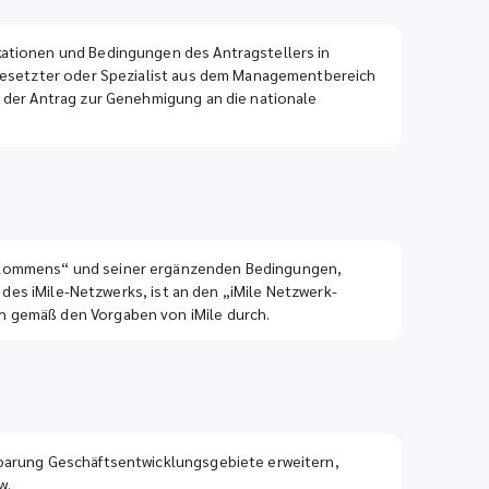
kationen und Bedingungen des Antragstellers in
orgesetzter oder Spezialist aus dem Managementbereich
d der Antrag zur Genehmigung an die nationale
abkommens“ und seiner ergänzenden Bedingungen,
 des iMile-Netzwerks, ist an den „iMile Netzwerk-
h gemäß den Vorgaben von iMile durch.
nbarung Geschäftsentwicklungsgebiete erweitern,
w.