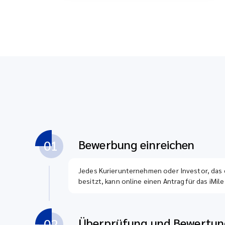
Bewerbung einreichen
01
Jedes Kurierunternehmen oder Investor, das d
besitzt, kann online einen Antrag für das iMi
Überprüfung und Bewertun
02