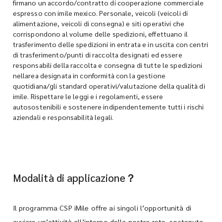
firmano un accordo/contratto di cooperazione commerciale
espresso con imile mexico. Personale, veicoli (veicoli di
alimentazione, veicoli di consegna) e siti operativi che
corrispondono al volume delle spedizioni, effettuano il
trasferimento delle spedizioni in entrata e in uscita con centri
di trasferimento/punti di raccolta designati ed essere
responsabili della raccolta e consegna di tutte le spedizioni
nellarea designata in conformità con la gestione
quotidiana/gli standard operativi/valutazione della qualità di
imile. Rispettare le leggi e i regolamenti, essere
autosostenibili e sostenere indipendentemente tutti i rischi
aziendali e responsabilità legali.
Modalità di applicazione？
Il programma CSP iMile offre ai singoli l’opportunità di
avviare un’attività all’interno della nostra rete, sostenuta