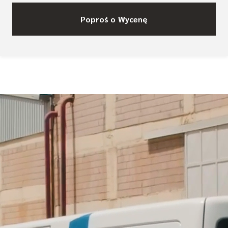
Poproś o Wycenę