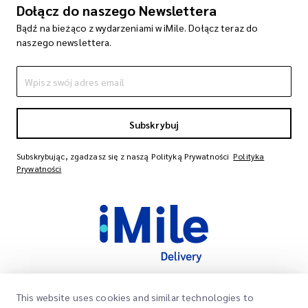
Dołącz do naszego Newslettera
Bądź na bieżąco z wydarzeniami w iMile. Dołącz teraz do
naszego newslettera.
Subskrybuj
Subskrybując, zgadzasz się z naszą Polityką Prywatności
Polityka
Prywatności
This website uses cookies and similar technologies to
Szybkie Linki