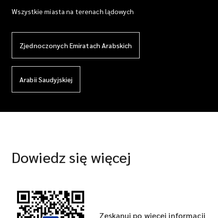
Wszystkie miasta na terenach lądowych
Zjednoczonych Emiratach Arabskich
Arabii Saudyjskiej
Dowiedz się więcej
Zeskanuj po więcej informacji