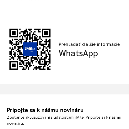
Prehľadať ďalšie informácie
WhatsApp
Pripojte sa k nášmu novináru
Zostaňte aktualizovaní s udalosťami iMile. Pripojte sa k nášmu
novináru.