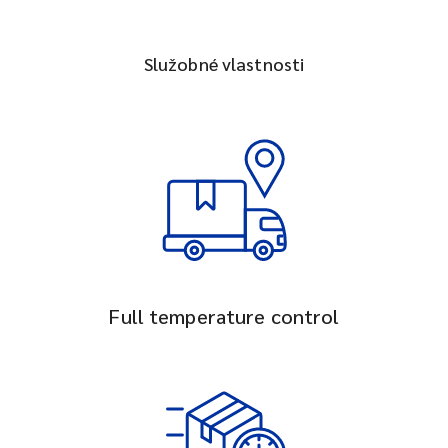
Služobné vlastnosti
Full temperature control