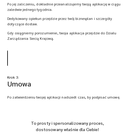
Po jej zaliczeniu, dokładnie przeanalizujemy twoją aplikację w ciągu
zaledwie jednego tygodnia.
Dedykowany opiekun przejdzie przez twój biznesplan i szczegóły
dotyczące dostaw.
Gdy osiągniemy porozumienie, twoja aplikacja przejdzie do Działu
Zarządzania Siecią Krajową.
Krok 3:
Umowa
Po zatwierdzeniu twojej aplikacji nadszedł czas, by podpisać umowę.
To prosty i spersonalizowany proces,
dostosowany właśnie dla Ciebie!