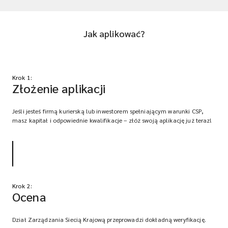
Jak aplikować?
Krok 1:
Złożenie aplikacji
Jeśli jesteś firmą kurierską lub inwestorem spełniającym warunki CSP,
masz kapitał i odpowiednie kwalifikacje – złóż swoją aplikację już teraz!
Krok 2:
Ocena
Dział Zarządzania Siecią Krajową przeprowadzi dokładną weryfikację.