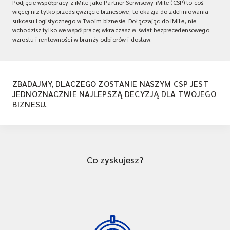
Podjęcie współpracy z iMile jako Partner Serwisowy iMile (CSP) to coś
więcej niż tylko przedsięwzięcie biznesowe; to okazja do zdefiniowania
sukcesu logistycznego w Twoim biznesie. Dołączając do iMile, nie
wchodzisz tylko we współpracę; wkraczasz w świat bezprecedensowego
wzrostu i rentowności w branży odbiorów i dostaw.
ZBADAJMY, DLACZEGO ZOSTANIE NASZYM CSP JEST
JEDNOZNACZNIE NAJLEPSZĄ DECYZJĄ DLA TWOJEGO
BIZNESU.
Co zyskujesz?