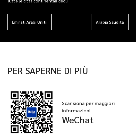
Tutte le città continentali degli
Emirati Arabi Uniti
Arabia Saudita
PER SAPERNE DI PIÙ
Scansiona per maggiori
informazioni
WeChat