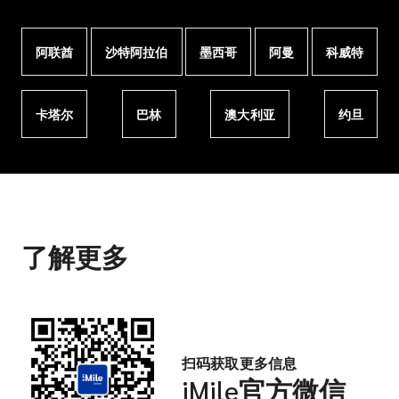
阿联酋
沙特阿拉伯
墨西哥
阿曼
科威特
卡塔尔
巴林
澳大利亚
约旦
了解更多
扫码获取更多信息
iMile官方微信