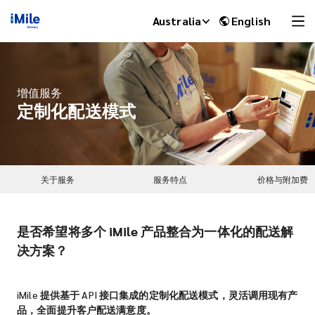
Australia
English
增值服务
定制化配送模式
关于服务
服务特点
价格与附加费
是否希望将多个 iMile 产品整合为一体化的配送解
iMile Chat
决方案？
iMile 提供基于 API 接口集成的定制化配送模式，灵活调用现有产
品，全面提升客户配送满意度。