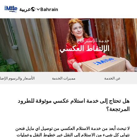
Bahrain
عربية
خدمة الإسترجاع
الإلتقاط العكسي
عن الخدمة
مميزات الخدمة
الأسعار والرسوم الإضا
هل تحتاج إلى خدمة استلام عكسي موثوقة للطرود
iMile Chat
المرتجعة؟
لا تبحث أبعد من خدمة الاستلام العكسي من توصيل اي مايل فنحن
نتولى كل شيء من الاستلام إلى النقل عبر خطوط النقل وعمليات