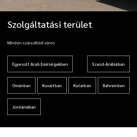
Szolgáltatási terület
Minden szárazföldi város
Egyesült Arab Emírségekben
Szaúd-Arábiában
Ománban
Kuvaitban
Katarban
Bahreinben
Jordániában