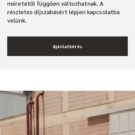
méretétől függően változhatnak. A
részletes díjszabásért lépjen kapcsolatba
velünk.
Ajánlatkérés