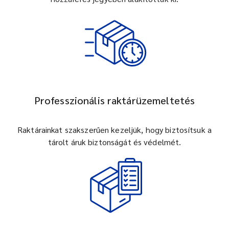
Professzionális raktárüzemeltetés
Raktárainkat szakszerűen kezeljük, hogy biztosítsuk a
tárolt áruk biztonságát és védelmét.