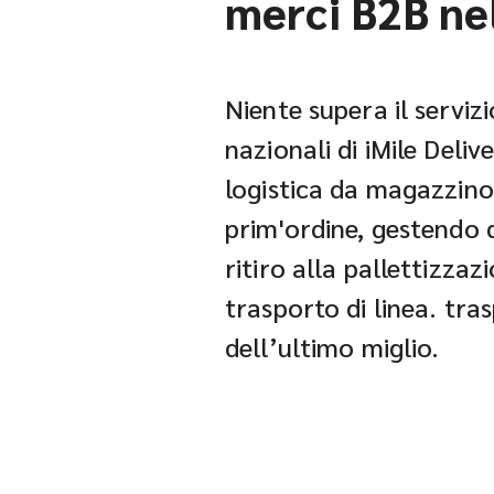
merci B2B ne
Niente supera il serviz
nazionali di iMile Deli
logistica da magazzino
prim'ordine, gestendo q
ritiro alla pallettizzaz
trasporto di linea. tr
dell’ultimo miglio.