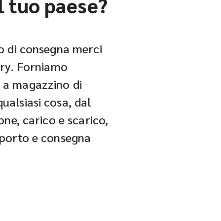
l tuo paese?
io di consegna merci
very. Forniamo
 a magazzino di
ualsiasi cosa, dal
ione, carico e scarico,
asporto e consegna