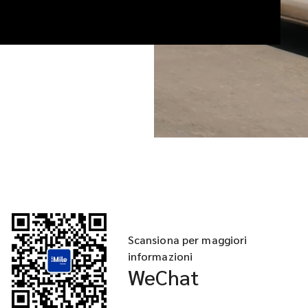
Scansiona per maggiori
informazioni
WeChat