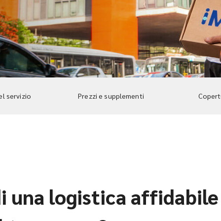
el servizio
Prezzi e supplementi
Copertu
i una logistica affidabile