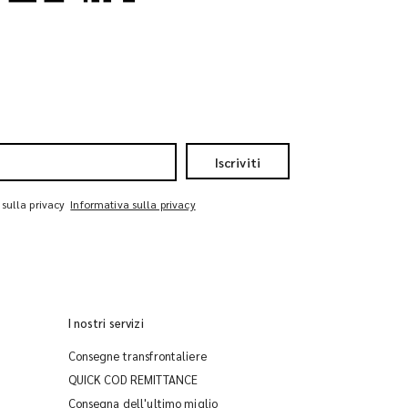
Iscriviti
 sulla privacy
Informativa sulla privacy
I nostri servizi
Consegne transfrontaliere
QUICK COD REMITTANCE
Consegna dell'ultimo miglio