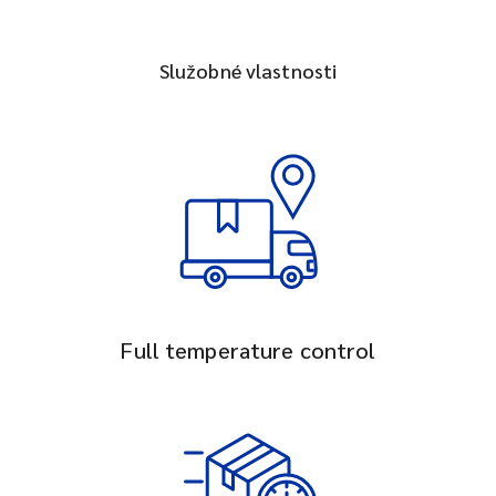
Služobné vlastnosti
Full temperature control