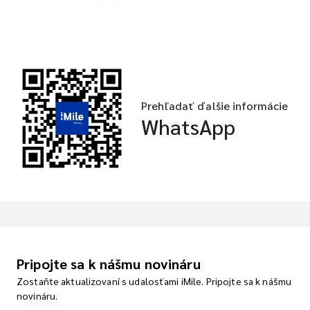
Prehľadať ďalšie informácie
WhatsApp
Pripojte sa k nášmu novináru
Zostaňte aktualizovaní s udalosťami iMile. Pripojte sa k nášmu
novináru.