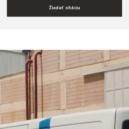
Žiadať citáciu