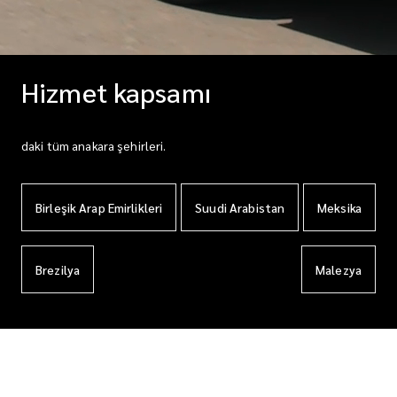
Hizmet kapsamı
daki tüm anakara şehirleri.
Birleşik Arap Emirlikleri
Suudi Arabistan
Meksika
Brezilya
Malezya