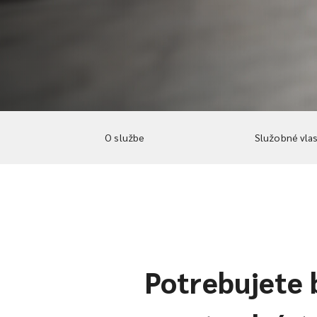
O službe
Služobné vla
Potrebujete 