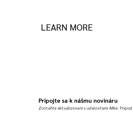
LEARN MORE
Pripojte sa k nášmu novináru
Zostaňte aktualizovaní s udalosťami iMile. Pripoj