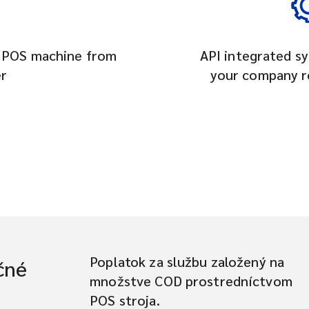
a POS machine from
API integrated sy
r
your company r
Poplatok za službu založený na
čné
množstve COD prostredníctvom
POS stroja.