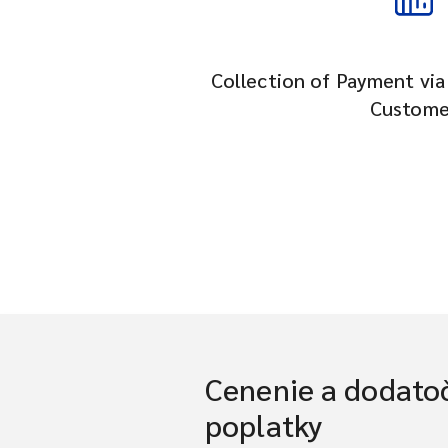
Collection of Payment vi
Custome
Cenenie a dodato
poplatky