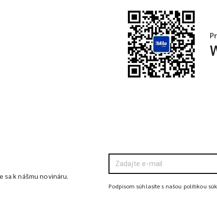
P
te sa k nášmu novináru.
Podpisom súhlasíte s našou politikou sú