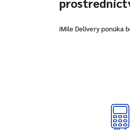
prostredníct
iMile Delivery ponúka 