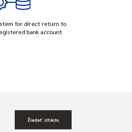
stem for direct return to
egistered bank account
Žiadať citáciu