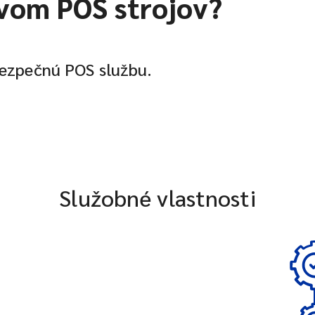
vom POS strojov?
bezpečnú POS službu.
Služobné vlastnosti