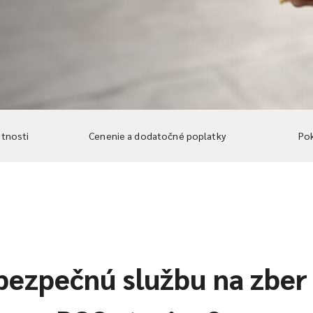
stnosti
Cenenie a dodatočné poplatky
Pok
bezpečnú službu na zber