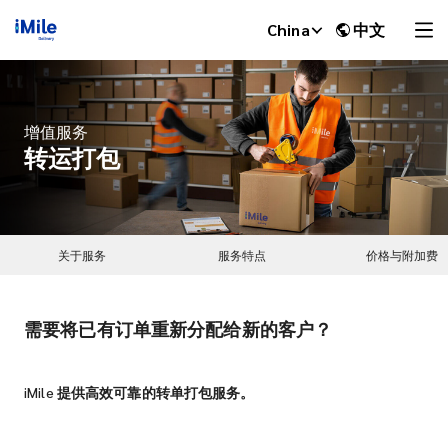
China
中文
增值服务
转运打包
关于服务
服务特点
价格与附加费
需要将已有订单重新分配给新的客户？
iMile Chat
iMile 提供高效可靠的转单打包服务。