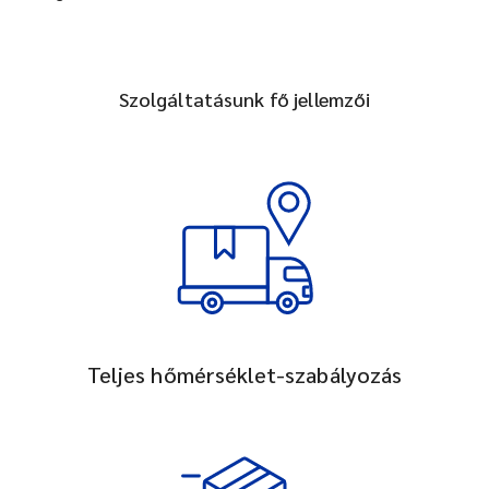
Szolgáltatásunk fő jellemzői
Teljes hőmérséklet-szabályozás