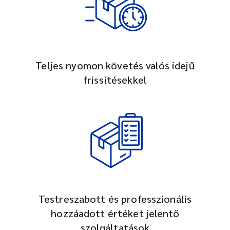
Teljes nyomon követés valós idejű
frissítésekkel
Testreszabott és professzionális
hozzáadott értéket jelentő
szolgáltatások