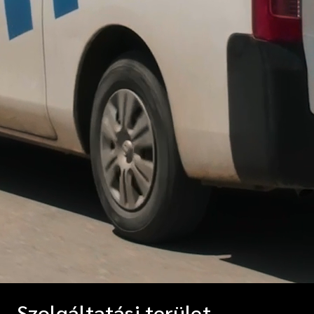
Szolgáltatási terület