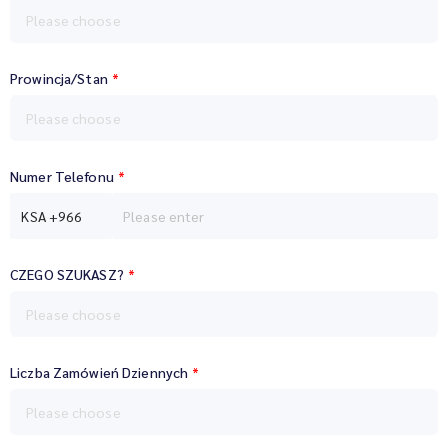
Please choose
Prowincja/Stan
*
Please choose
Numer Telefonu
*
KSA
+966
CZEGO SZUKASZ?
*
Please choose
Liczba Zamówień Dziennych
*
Please choose