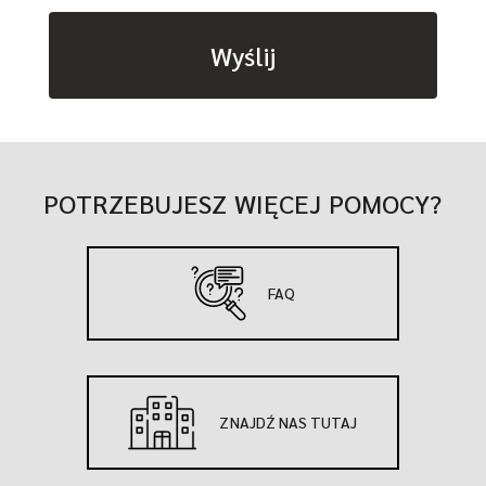
Wyślij
POTRZEBUJESZ WIĘCEJ POMOCY?
FAQ
ZNAJDŹ NAS TUTAJ