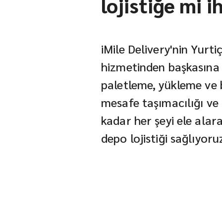
lojistiğe mi i
iMile Delivery'nin Yurt
hizmetinden başkasına
paletleme, yükleme ve
mesafe taşımacılığı ve 
kadar her şeyi ele alara
depo lojistiği sağlıyoru