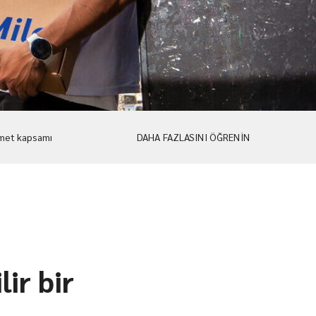
met kapsamı
DAHA FAZLASINI ÖĞRENİN
ir bir