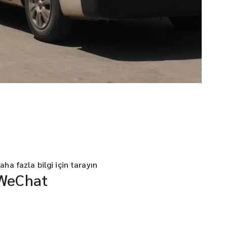
aha fazla bilgi için tarayın
WeChat