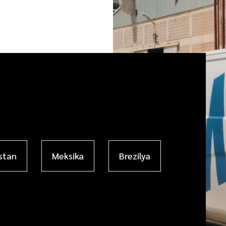
stan
Meksika
Brezilya