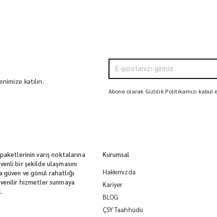
nimize katılın.
Abone olarak Gizlilik Politikamızı kabul
 paketlerinin varış noktalarına
Kurumsal
enli bir şekilde ulaşmasını
Hakkımızda
 güven ve gönül rahatlığı
venilir hizmetler sunmaya
Kariyer
.
BLOG
ÇSY Taahhüdü