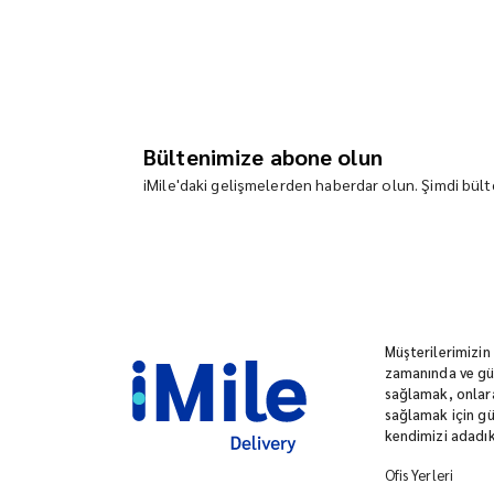
Bültenimize abone olun
iMile'daki gelişmelerden haberdar olun. Şimdi bülte
Müşterilerimizin
zamanında ve güv
sağlamak, onlara
sağlamak için gü
kendimizi adadık
Ofis Yerleri