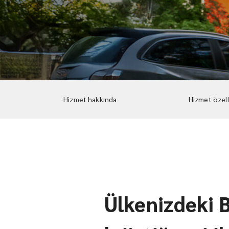
Hizmet hakkında
Hizmet özell
Ülkenizdeki B