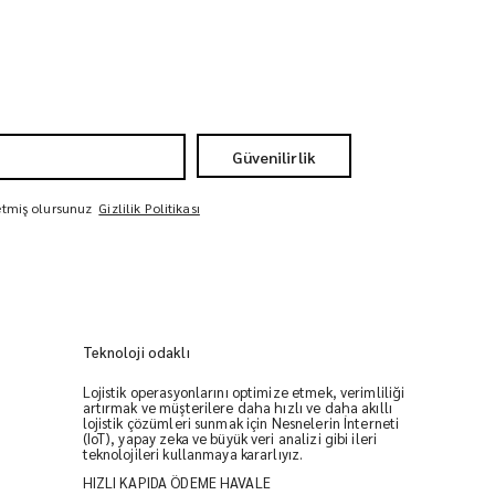
Güvenilirlik
 etmiş olursunuz
Gizlilik Politikası
Teknoloji odaklı
Lojistik operasyonlarını optimize etmek, verimliliği
artırmak ve müşterilere daha hızlı ve daha akıllı
lojistik çözümleri sunmak için Nesnelerin İnterneti
(IoT), yapay zeka ve büyük veri analizi gibi ileri
teknolojileri kullanmaya kararlıyız.
HIZLI KAPIDA ÖDEME HAVALE