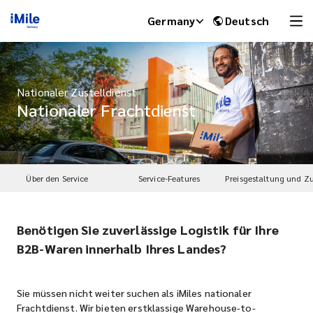
Germany
Deutsch
Nationaler Zustelldienst
Nationaler Frachtdienst
Über den Service
Service-Features
Benötigen Sie zuverlässige Logistik für Ihre
iMile Chat
B2B-Waren innerhalb Ihres Landes?
Sie müssen nicht weiter suchen als iMiles nationaler
Frachtdienst. Wir bieten erstklassige Warehouse-to-