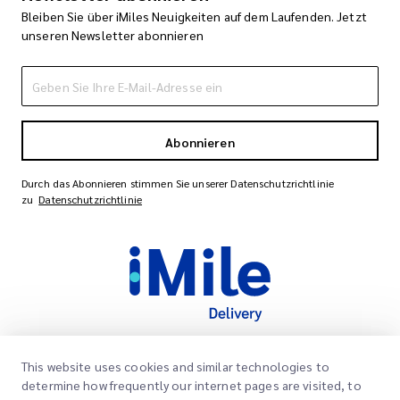
Bleiben Sie über iMiles Neuigkeiten auf dem Laufenden. Jetzt
unseren Newsletter abonnieren
Abonnieren
Durch das Abonnieren stimmen Sie unserer Datenschutzrichtlinie
zu
Datenschutzrichtlinie
This website uses cookies and similar technologies to
Schnelllinks
determine how frequently our internet pages are visited, to