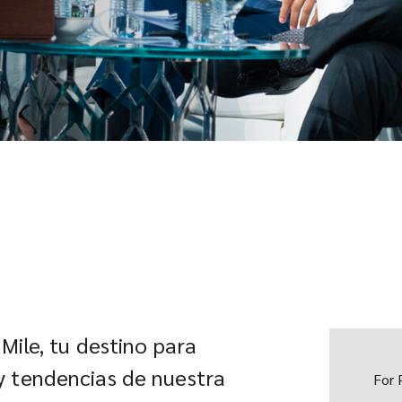
iMile, tu destino para
y tendencias de nuestra
For 