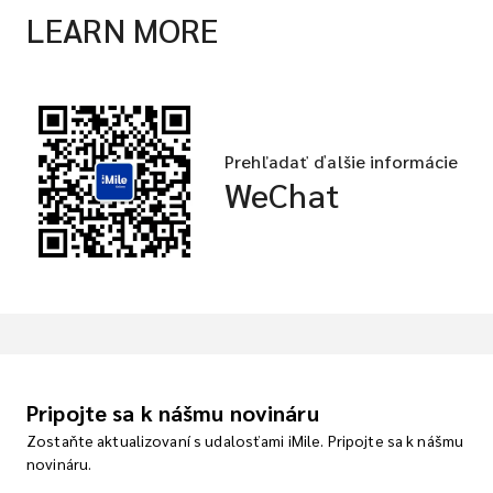
LEARN MORE
Prehľadať ďalšie informácie
WeChat
Pripojte sa k nášmu novináru
Zostaňte aktualizovaní s udalosťami iMile. Pripojte sa k nášmu
novináru.