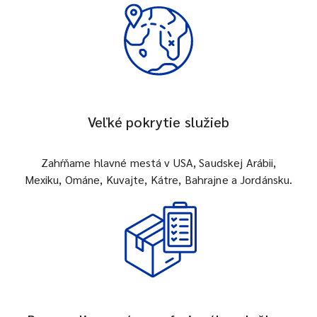
Veľké pokrytie služieb
Zahŕňame hlavné mestá v USA, Saudskej Arábii,
Mexiku, Ománe, Kuvajte, Kátre, Bahrajne a Jordánsku.