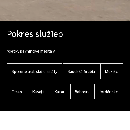
Pokres služieb
Všetky pevninové mestá v
Spojené arabské emiráty
Saudská Arábia
Mexiko
Omán
Kuvajt
Katar
Bahreín
Jordánsko