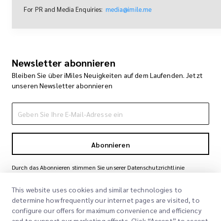
For PR and Media Enquiries:
media@imile.me
Newsletter abonnieren
Bleiben Sie über iMiles Neuigkeiten auf dem Laufenden. Jetzt
unseren Newsletter abonnieren
Abonnieren
Durch das Abonnieren stimmen Sie unserer Datenschutzrichtlinie
zu
Datenschutzrichtlinie
This website uses cookies and similar technologies to
determine how frequently our internet pages are visited, to
configure our offers for maximum convenience and efficiency
and to support our marketing efforts. Click “Accept” to accept