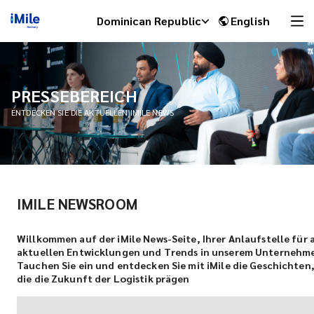
Dominican Republic
English
PRESSEBEREICH
ENTDECKEN SIE DIE AKTUELLEN IMILE NEWS
IMILE NEWSROOM
iMile Chat
Willkommen auf der iMile News-Seite, Ihrer Anlaufstelle für a
aktuellen Entwicklungen und Trends in unserem Unternehm
Tauchen Sie ein und entdecken Sie mit iMile die Geschichten
die die Zukunft der Logistik prägen