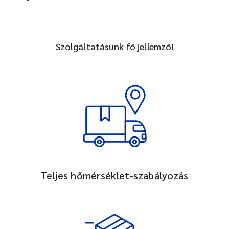
Szolgáltatásunk fő jellemzői
Teljes hőmérséklet-szabályozás