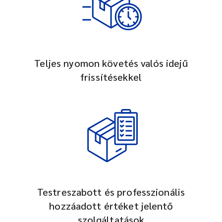
Teljes nyomon követés valós idejű
frissítésekkel
Testreszabott és professzionális
hozzáadott értéket jelentő
szolgáltatások