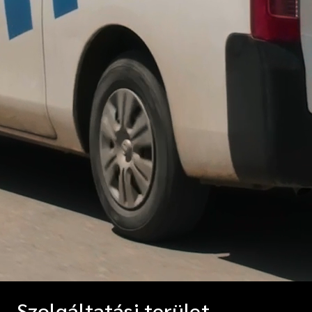
Szolgáltatási terület