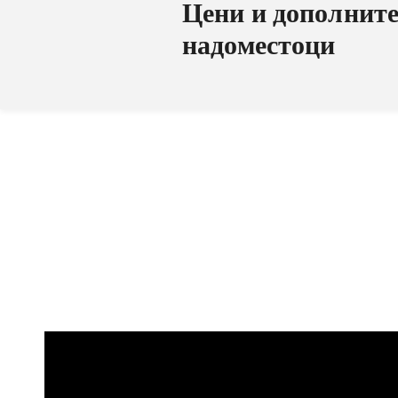
Цени и дополнит
надоместоци