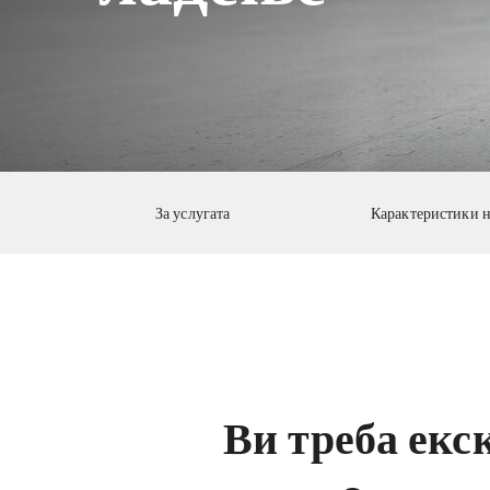
За услугата
Карактеристики н
Ви треба екс