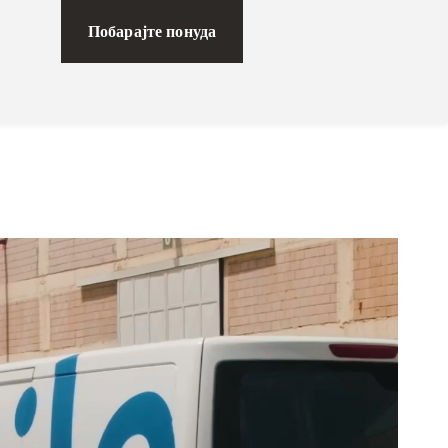
Побарајте понуда