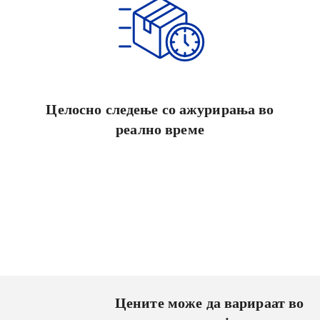
Целосно следење со ажурирања во
реално време
Цените може да варираат во