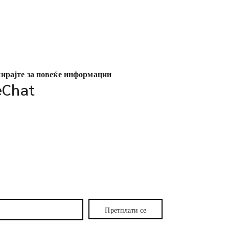
ирајте за повеќе информации
Chat
Претплати се