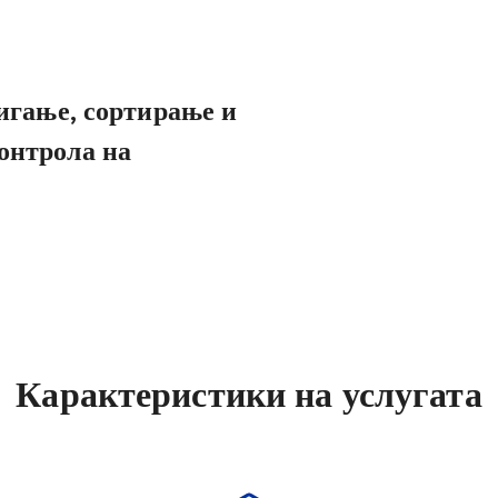
одигање, сортирање и
контрола на
Карактеристики на услугата