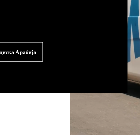
диска Арабија