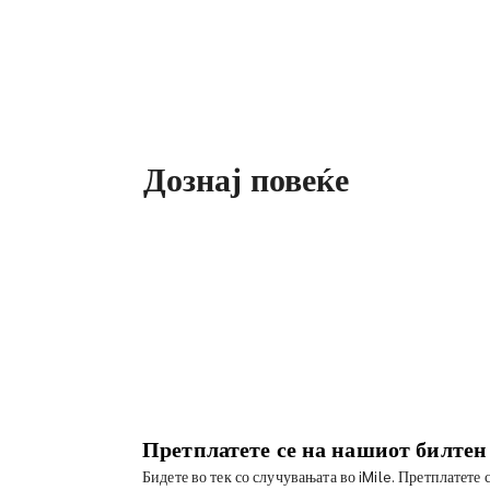
Дознај повеќе
Претплатете се на нашиот билтен
Бидете во тек со случувањата во iMile. Претплатете 