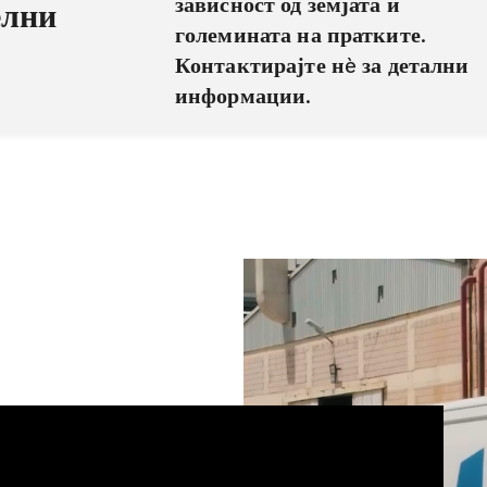
зависност од земјата и
елни
големината на пратките.
Контактирајте нè за детални
информации.