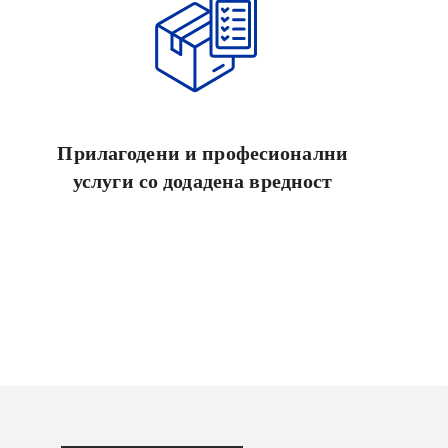
Прилагодени и професионални
услуги со додадена вредност