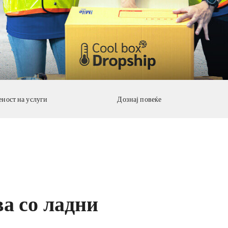
ност на услуги
Дознај повеќе
ва со ладни