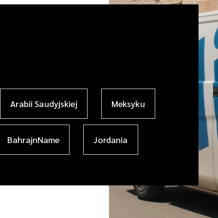
Arabii Saudyjskiej
Meksyku
BahrajnName
Jordania