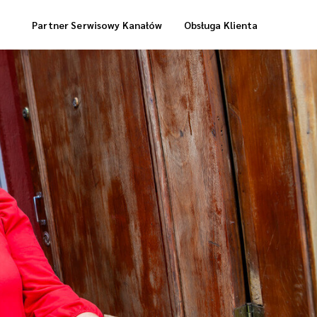
Partner Serwisowy Kanałów
Obsługa Klienta
Usługi Magazynowe
Dostawa „Cool Box”
Dostawa Zrealizowanych Zamówień