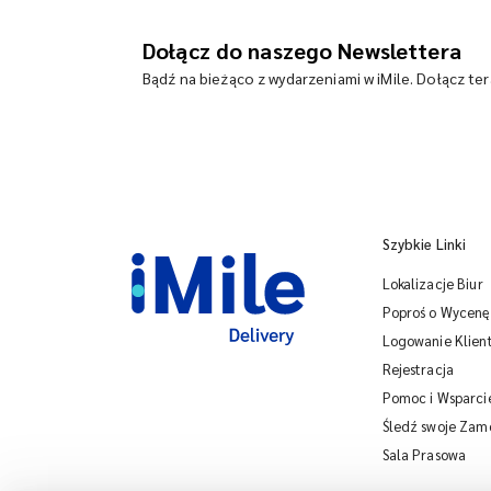
Dołącz do naszego Newslettera
Bądź na bieżąco z wydarzeniami w iMile. Dołącz te
Szybkie Linki
Lokalizacje Biur
Poproś o Wycenę
Logowanie Klien
Rejestracja
Pomoc i Wsparci
Śledź swoje Zam
Sala Prasowa