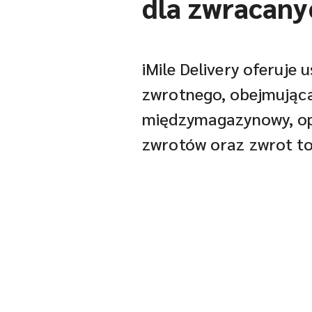
dla zwracany
iMile Delivery oferuje 
zwrotnego, obejmującą
międzymagazynowy, op
zwrotów oraz zwrot t