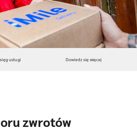
sięg usługi
Dowiedz się więcej
ioru zwrotów