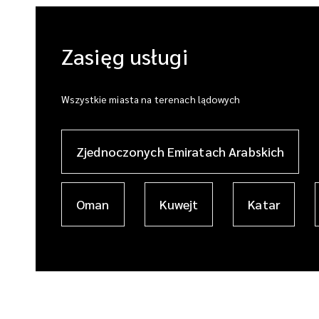
Zasięg usługi
Wszystkie miasta na terenach lądowych
Zjednoczonych Emiratach Arabskich
Oman
Kuwejt
Katar