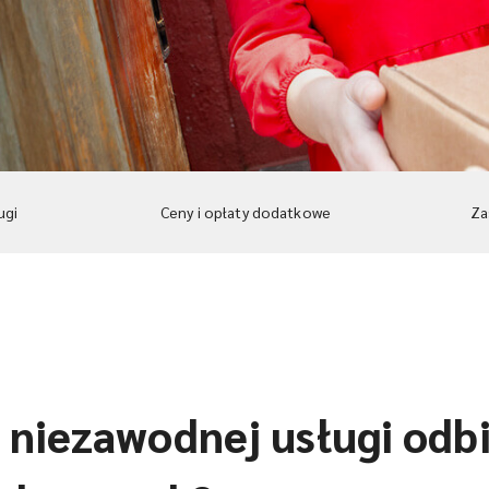
ugi
Ceny i opłaty dodatkowe
Za
 niezawodnej usługi odb