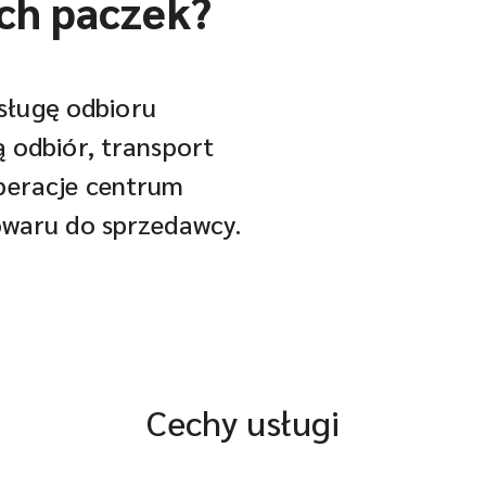
ch paczek?
usługę odbioru
 odbiór, transport
eracje centrum
owaru do sprzedawcy.
Cechy usługi