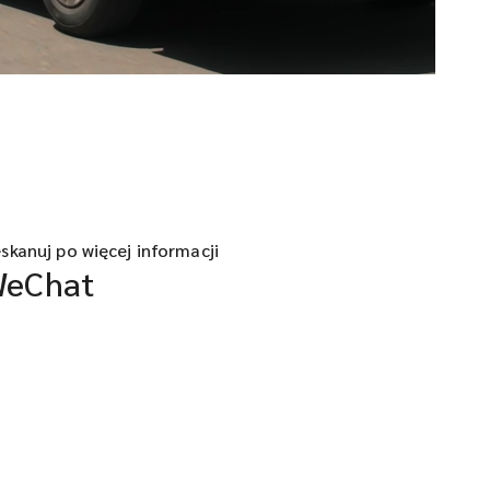
skanuj po więcej informacji
eChat