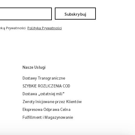
Subskrybuj
tyką Prywatności
Polityka Prywatności
Nasze Usługi
Dostawy Transgraniczne
SZYBKIE ROZLICZENIA COD
Dostawa „ostatniej mili”
Zwroty Inicjowane przez Klientów
Ekspresowa Odprawa Celna
iMile Chat
Fulfillment i Magazynowanie