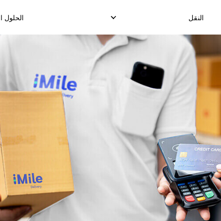
النقل
الحلول ا
التوصيل المحلي السريع
توصيل ا
توصيل الدرووب شيب المحلي
ت
توصيل البضائع المحلية
ال