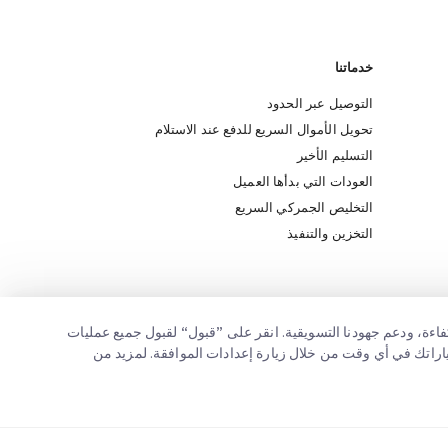
خدماتنا
التوصيل عبر الحدود
تحويل الأموال السريع للدفع عند الاستلام
التسليم الأخير
العودات التي بدأها العميل
التخليص الجمركي السريع
التخزين والتنفيذ
اءة، ودعم جهودنا التسويقية. انقر على ”قبول“ لقبول جميع عمليات
ختياراتك في أي وقت من خلال زيارة إعدادات الموافقة. لمزيد من