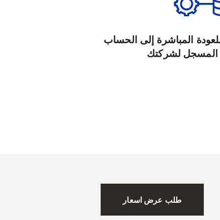
ام متكامل لـ API للعودة المباشرة إلى الحساب
المسجل لشركتك
طلب عرض اسعار