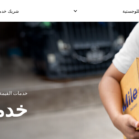
للوجستية
شريك خدمة 
لدروب شيب الدولي
الإلتقاط العكسي
خدمة التخزي
وصيل البضائع الدولية
إدارة الإسترجاع
توصيل طلب الإنجا
شحن الدولي الموحد
خدمات القيمة
خدمة