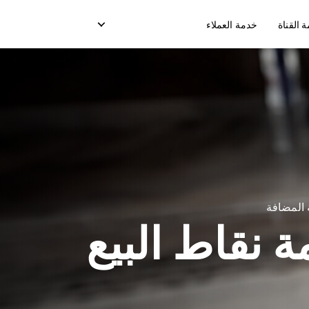
القناة
خدمة العملاء
ن
تسليم صندوق التبريد
خدمة الدفع عند الإستلام
ز
خدمة نقاط البيع
رسائل ( OTP) التسليم
 المضافة
نقل التعبئة
 نقاط البيع
نموذج التسليم في السوق
نموذج التسليم المخصص