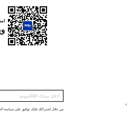
امس
وي
ن
من خلال اشتراكك فإنك توافق على سياسة ال