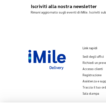
Iscriviti alla nostra newsletter
Rimani aggiornato sugli eventi di iMile. Iscriviti su
Link rapidi
Sedi degli uffici
Richiedi un prev
Accesso clienti
Registrazione
Assistenza e sup
Traccia il tuo or
Sala stampa