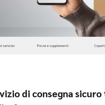
el servizio
Prezzi e supplementi
Copertu
vizio di consegna sicuro