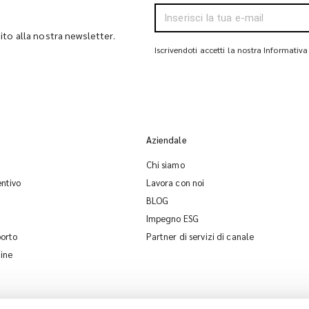
bito alla nostra newsletter.
Iscrivendoti accetti la nostra Informativa
Aziendale
Chi siamo
entivo
Lavora con noi
BLOG
Impegno ESG
porto
Partner di servizi di canale
dine