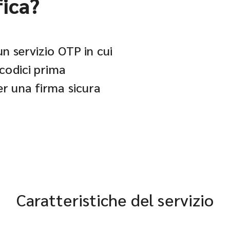
fica?
un servizio OTP in cui
 codici prima
er una firma sicura
Caratteristiche del servizio