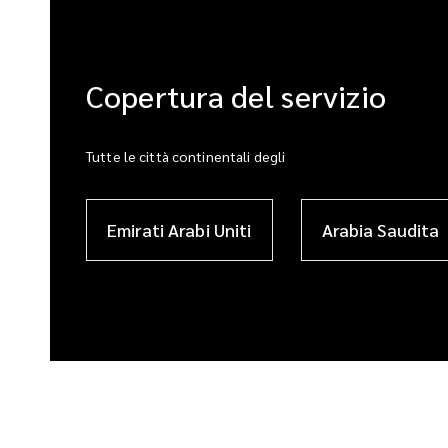
Copertura del servizio
Tutte le città continentali degli
Emirati Arabi Uniti
Arabia Saudita