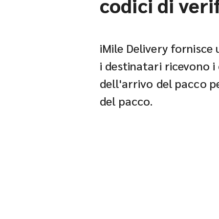
codici di veri
iMile Delivery fornisce 
i destinatari ricevono i
dell'arrivo del pacco p
del pacco.