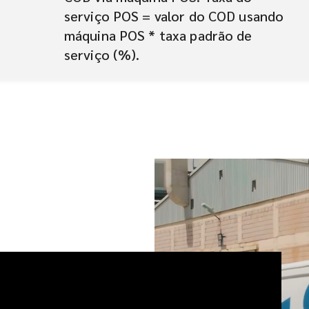
serviço POS = valor do COD usando
máquina POS * taxa padrão de
serviço (%).