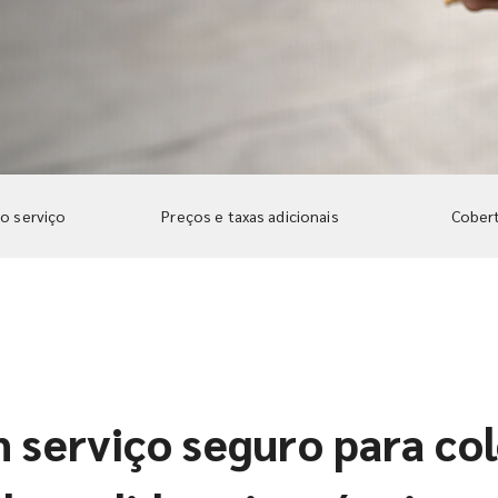
do serviço
Preços e taxas adicionais
Cobert
 serviço seguro para co