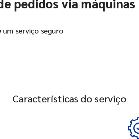
e pedidos via máquinas
ce um serviço seguro
Características do serviço