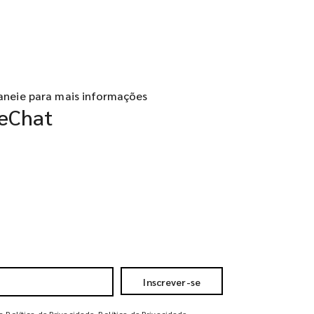
aneie para mais informações
eChat
Inscrever-se