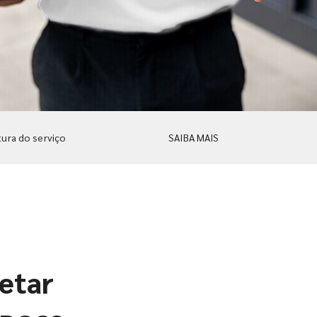
ura do serviço
SAIBA MAIS
letar