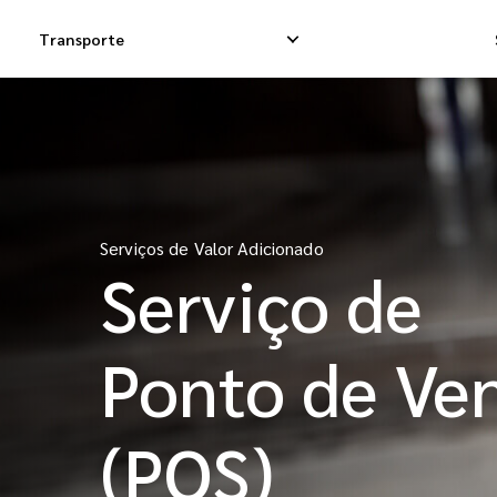
Transporte
Entrega Expressa Doméstica
Entrega Dropship 
Entrega Dropship Doméstica
Entrega de Carga 
Serviços de Valor Adicionado
Serviço de
Entrega de Carga Doméstica
Carga Consolidada
Ponto de Ve
(POS)