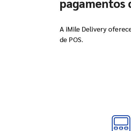
pagamentos d
A iMile Delivery ofere
de POS.