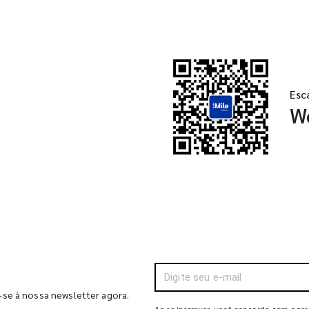
Esc
W
-se à nossa newsletter agora.