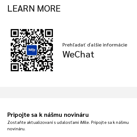
LEARN MORE
Prehľadať ďalšie informácie
WeChat
Pripojte sa k nášmu novináru
Zostaňte aktualizovaní s udalosťami iMile. Pripojte sa k nášmu
novináru.