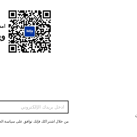
امس
وي
ن
من خلال اشتراكك فإنك توافق على سياسة ال