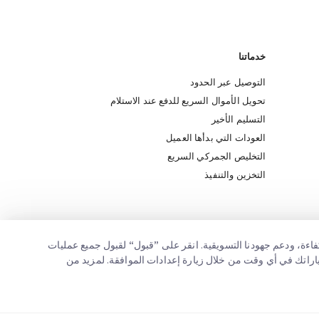
خدماتنا
التوصيل عبر الحدود
تحويل الأموال السريع للدفع عند الاستلام
التسليم الأخير
العودات التي بدأها العميل
التخليص الجمركي السريع
التخزين والتنفيذ
اءة، ودعم جهودنا التسويقية. انقر على ”قبول“ لقبول جميع عمليات
ختياراتك في أي وقت من خلال زيارة إعدادات الموافقة. لمزيد من