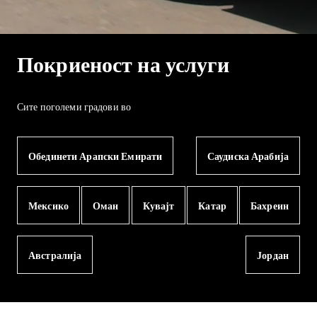
Покриеност на услуги
Сите поголеми градови во
Обединети Арапски Емирати
Саудиска Арабија
Мексико
Оман
Кувајт
Катар
Бахреин
Австралија
Јордан