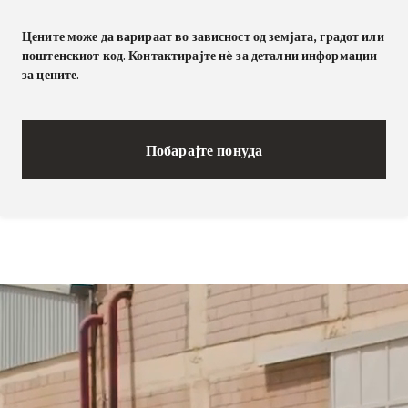
Цените може да варираат во зависност од земјата, градот или
поштенскиот код. Контактирајте нè за детални информации
за цените.
Побарајте понуда