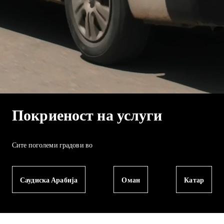
Покриеност на услуги
Сите поголеми градови во
Саудиска Арабија
Оман
Катар