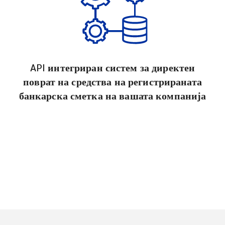
API интегриран систем за директен
поврат на средства на регистрираната
банкарска сметка на вашата компанија