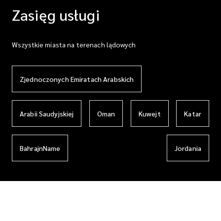
Zasięg usługi
Wszystkie miasta na terenach lądowych
Zjednoczonych Emiratach Arabskich
Arabii Saudyjskiej
Oman
Kuwejt
Katar
BahrajnName
Jordania