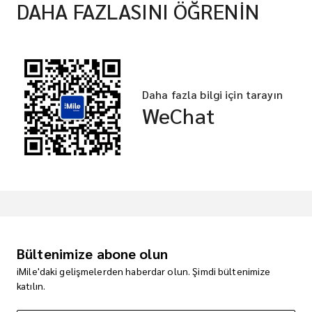
DAHA FAZLASINI ÖĞRENİN
Daha fazla bilgi için tarayın
WeChat
Bültenimize abone olun
iMile'daki gelişmelerden haberdar olun. Şimdi bültenimize
katılın.