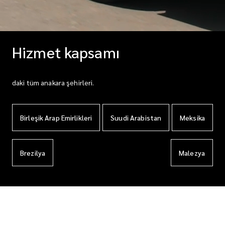
Hizmet kapsamı
daki tüm anakara şehirleri.
Birleşik Arap Emirlikleri
Suudi Arabistan
Meksika
Brezilya
Malezya