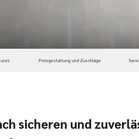
tures
Preisgestaltung und Zuschläge
Serv
ach sicheren und zuverlä