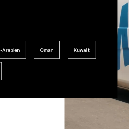
i-Arabien
Oman
Kuwait