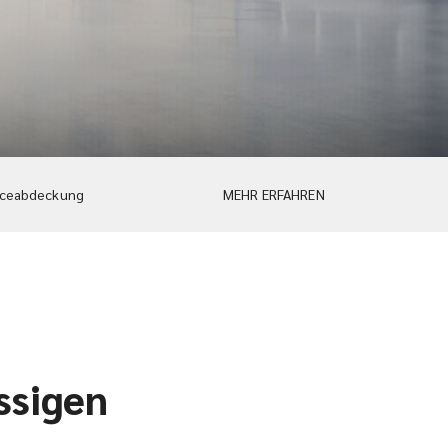
iceabdeckung
MEHR ERFAHREN
ssigen