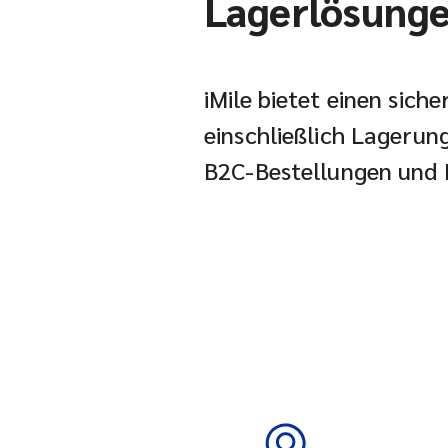
Lagerlösung
iMile bietet einen sich
einschließlich Lagerun
B2C-Bestellungen und