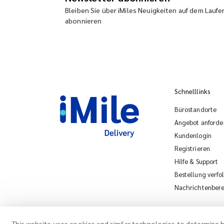
Bleiben Sie über iMiles Neuigkeiten auf dem Lauf
abonnieren
Schnelllinks
Bürostandorte
Angebot anforde
Kundenlogin
Registrieren
Hilfe & Support
Bestellung verfo
Nachrichtenber
This website uses cookies and similar technologies to determine h