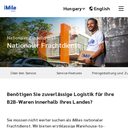
Hungary
English
Nationaler Zustelldienst
Nationaler Frachtdienst
Über den Service
Service-Features
Benötigen Sie zuverlässige Logistik für Ihre
iMile Chat
B2B-Waren innerhalb Ihres Landes?
Sie müssen nicht weiter suchen als iMiles nationaler
Frachtdienst. Wir bieten erstklassige Warehouse-to-