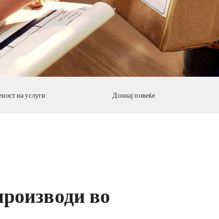
ност на услуги
Дознај повеќе
производи во