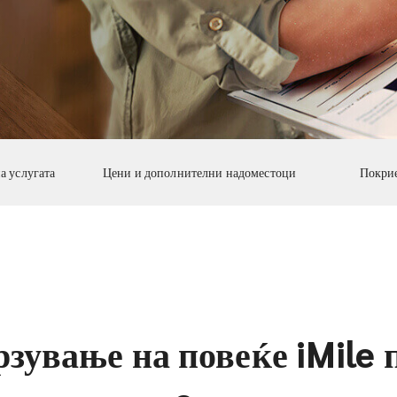
а услугата
Цени и дополнителни надоместоци
Покрие
рзување на повеќе iMile 