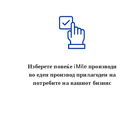
Изберете повеќе iMile производи
во еден производ прилагоден на
потребите на вашиот бизнис