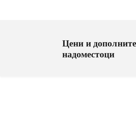
Цени и дополнит
надоместоци