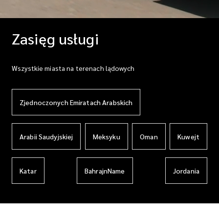
Zasięg usługi
Wszystkie miasta na terenach lądowych
Zjednoczonych Emiratach Arabskich
Arabii Saudyjskiej
Meksyku
Oman
Kuwejt
Katar
BahrajnName
Jordania