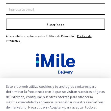
Suscríbete
Al suscribirte aceptas nuestra Política de Privacidad
Política de
Privacidad
Este sitio web utiliza cookies y tecnologías similares para
Links Rápidos
determinar la frecuencia con la que se visitan nuestras páginas
de Internet, configurar nuestras ofertas para ofrecer la
Corporativo
Oficinas
máxima comodidad y eficiencia, y respaldar nuestras iniciativas
Nuestros Servicios
de marketing. Haga clic en «Aceptar» para aceptar todo el
Solicitar una cotización
Sobre nosotros