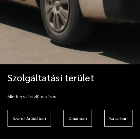
Szolgáltatási terület
Minden szárazföldi város
Szaúd-Arábiában
Ománban
Katarban