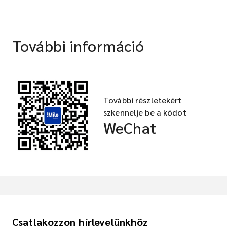
További információ
További részletekért
szkennelje be a kódot
WeChat
Csatlakozzon hírlevelünkhöz