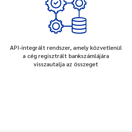
API-integrált rendszer, amely közvetlenül
a cég regisztrált bankszámlájára
visszautalja az összeget