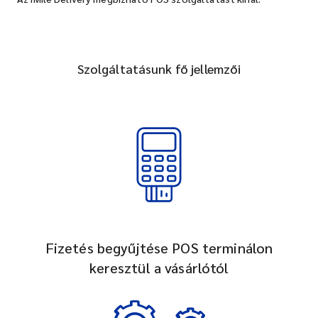
Szolgáltatásunk fő jellemzői
Fizetés begyűjtése POS terminálon
keresztül a vásárlótól