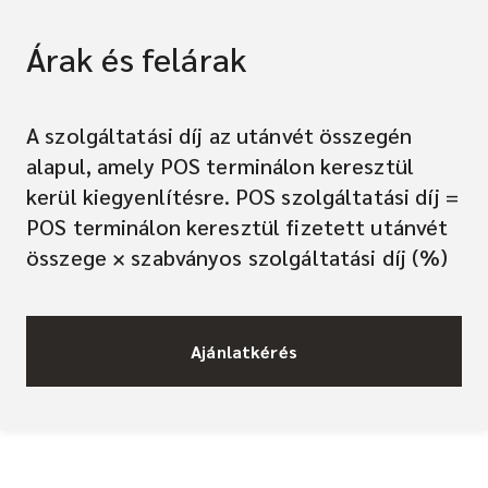
Árak és felárak
A szolgáltatási díj az utánvét összegén
alapul, amely POS terminálon keresztül
kerül kiegyenlítésre. POS szolgáltatási díj =
POS terminálon keresztül fizetett utánvét
összege × szabványos szolgáltatási díj (%)
Ajánlatkérés