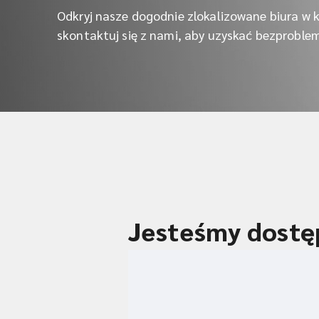
Odkryj nasze dogodnie zlokalizowane biura w k
skontaktuj się z nami, aby uzyskać bezproble
Jesteśmy dostę