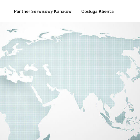
Partner Serwisowy Kanałów
Obsługa Klienta
Usługi Magazynowe
Dostawa „Cool Box”
Dostawa Zrealizowanych Zamówień