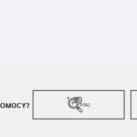
POMOCY?
FAQ