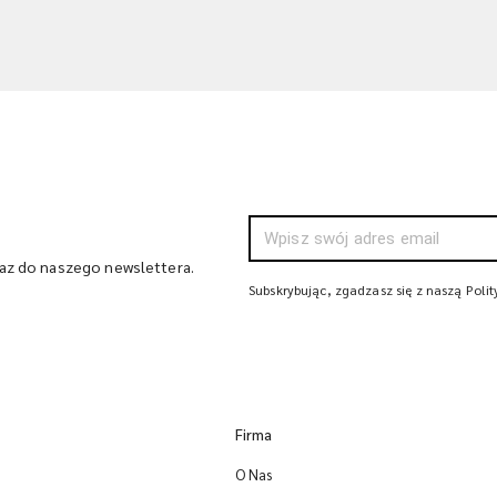
raz do naszego newslettera.
Subskrybując, zgadzasz się z naszą Poli
Firma
O Nas