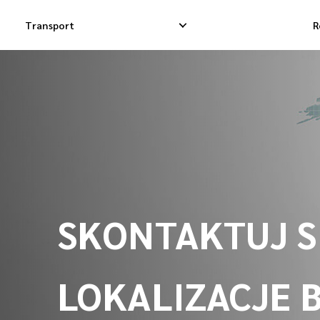
Transport
R
Krajowa Dostawa Ekspresowa
Międzynarodowa 
Krajowa Dostawa Dropshippingowa
Międzynarodowa
Krajowa Dostawa Towarowa
Międzynarodowa 
SKONTAKTUJ SI
LOKALIZACJE B