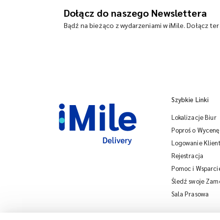
Dołącz do naszego Newslettera
Bądź na bieżąco z wydarzeniami w iMile. Dołącz te
Szybkie Linki
Lokalizacje Biur
Poproś o Wycenę
Logowanie Klien
Rejestracja
Pomoc i Wsparci
Śledź swoje Zam
Sala Prasowa