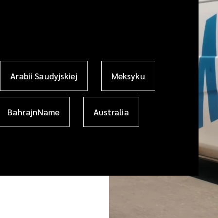
Arabii Saudyjskiej
Meksyku
BahrajnName
Australia