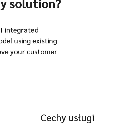
ry solution?
PI integrated
del using existing
rove your customer
Cechy usługi