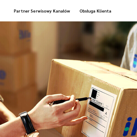
Partner Serwisowy Kanałów
Obsługa Klienta
Usługi Magazynowe
Dostawa „Cool Box”
Dostawa Zrealizowanych Zamówień