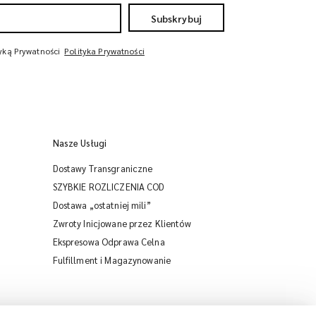
Subskrybuj
tyką Prywatności
Polityka Prywatności
Nasze Usługi
Dostawy Transgraniczne
SZYBKIE ROZLICZENIA COD
Dostawa „ostatniej mili”
Zwroty Inicjowane przez Klientów
Ekspresowa Odprawa Celna
iMile Chat
Fulfillment i Magazynowanie