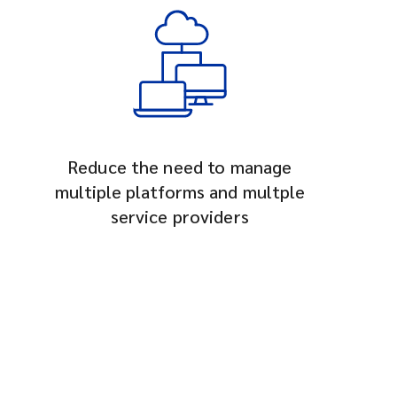
Reduce the need to manage
multiple platforms and multple
service providers