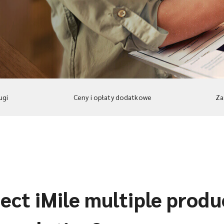
ugi
Ceny i opłaty dodatkowe
Za
ct iMile multiple produc