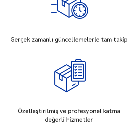
Gerçek zamanlı güncellemelerle tam takip
Özelleştirilmiş ve profesyonel katma
değerli hizmetler