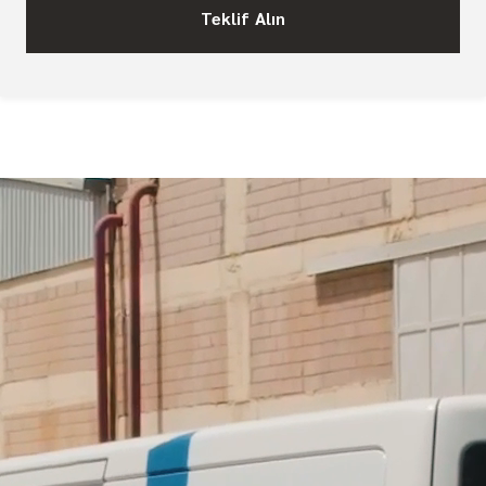
Teklif Alın