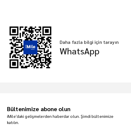
Daha fazla bilgi için tarayın
WhatsApp
Bültenimize abone olun
iMile'daki gelişmelerden haberdar olun. Şimdi bültenimize
katılın.