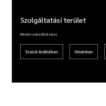
Szolgáltatási terület
Minden szárazföldi város
Szaúd-Arábiában
Ománban