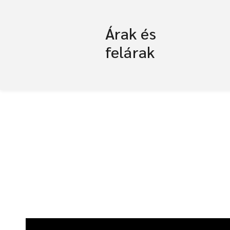
Árak és
felárak