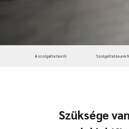
A szolgáltatásról
Szolgáltatásunk f
Szüksége van