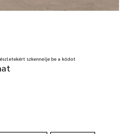
észletekért szkennelje be a kódot
at