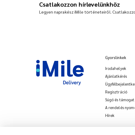
Csatlakozzon hírlevelünkhöz
Legyen naprakész iMile történeteiről. Csatlakozz
Gyorslinkek
Irodahelyek
Ajánlatkérés
Ügyfélbejelentke
Regisztráció
Súgó és támogat
A rendelés nyom
Hírek