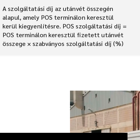
A szolgáltatási díj az utánvét összegén
alapul, amely POS terminálon keresztül
kerül kiegyenlítésre. POS szolgáltatási díj =
POS terminálon keresztül fizetett utánvét
összege × szabványos szolgáltatási díj (%)