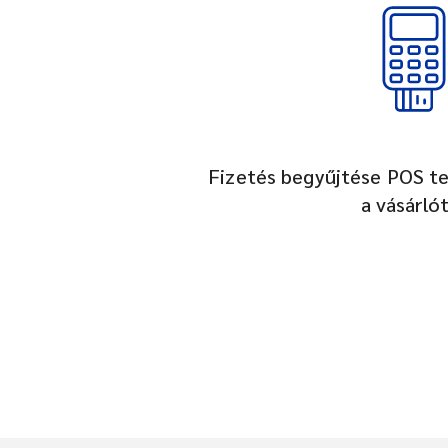
Fizetés begyűjtése POS te
a vásárló