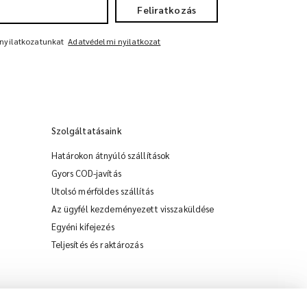
Feliratkozás
 nyilatkozatunkat
Adatvédelmi nyilatkozat
Szolgáltatásaink
Határokon átnyúló szállítások
Gyors COD-javítás
Utolsó mérföldes szállítás
Az ügyfél kezdeményezett visszaküldése
Egyéni kifejezés
iMile Chat
Teljesítés és raktározás