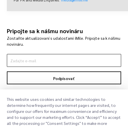
Pripojte sa k nášmu novináru
Zostaňte aktualizovaní s udalosťami iMile. Pripojte sa k nášmu
novináru.
Podpisovať
Podpisom súhlasíte s našou politikou súkromia
Politika súkromia
This website uses cookies and similar technologies to
determine how frequently our internet pages are visited, to
configure our offers for maximum convenience and efficiency
and to support our marketing efforts. Click “Accept” to accept
all the processing or "Consent Settings" to make more