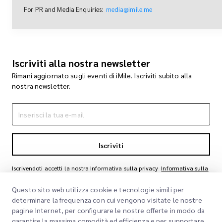
For PR and Media Enquiries:
media@imile.me
Iscriviti alla nostra newsletter
Rimani aggiornato sugli eventi di iMile. Iscriviti subito alla
nostra newsletter.
Iscriviti
Iscrivendoti accetti la nostra Informativa sulla privacy
Informativa sulla
privacy
Questo sito web utilizza cookie e tecnologie simili per
determinare la frequenza con cui vengono visitate le nostre
pagine Internet, per configurare le nostre offerte in modo da
garantire la massima comodità ed efficienza e per supportare