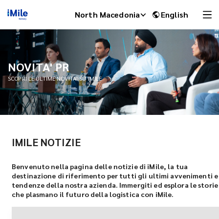
North Macedonia
English
NOVITA' PR
SCOPRI LE ULTIME NOVITA' SU IMILE
IMILE NOTIZIE
iMile Chat
Benvenuto nella pagina delle notizie di iMile, la tua
destinazione di riferimento per tutti gli ultimi avvenimenti e
tendenze della nostra azienda. Immergiti ed esplora le storie
che plasmano il futuro della logistica con iMile.